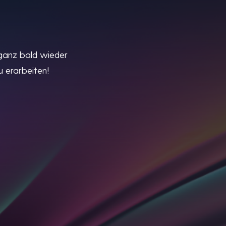
 ganz bald wieder
 erarbeiten!