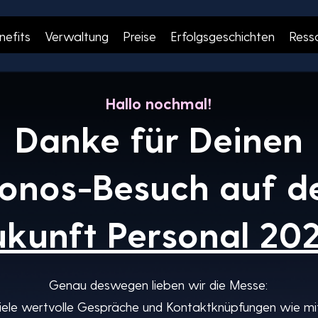
nefits
Verwaltung
Preise
Erfolgsgeschichten
Ress
Hallo nochmal!
Danke für Deinen
onos-Besuch auf d
kunft Personal 202
Genau deswegen lieben wir die Messe:
iele wertvolle Gespräche und Kontaktknüpfungen wie mit