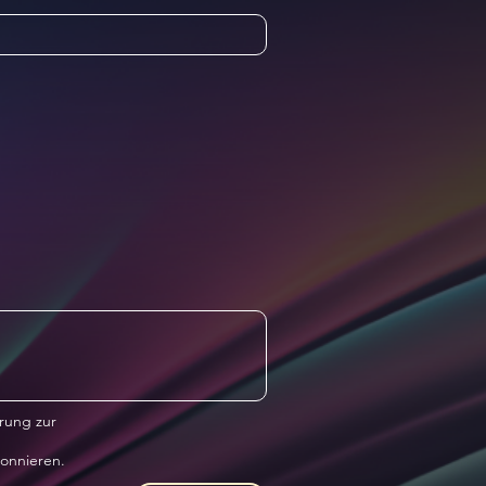
rung zur
onnieren.