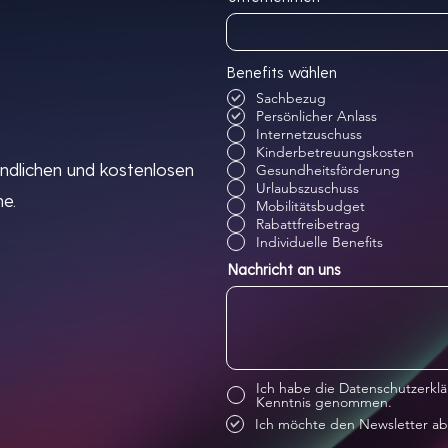
Benefits wählen
Sachbezug
Persönlicher Anlass
Internetzuschuss
Kinderbetreuungskosten
indlichen und kostenlosen
Gesundheitsförderung
Urlaubszuschuss
e.
Mobilitätsbudget
Rabattfreibetrag
Individuelle Benefits
Nachricht an uns
Ich habe die Datenschutzerklä
Kenntnis genommen.
Ich möchte den Newsletter ab