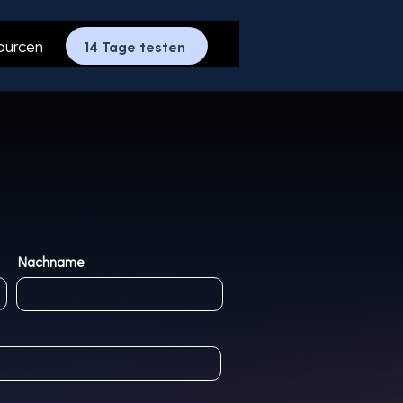
ourcen
14 Tage testen
Nachname