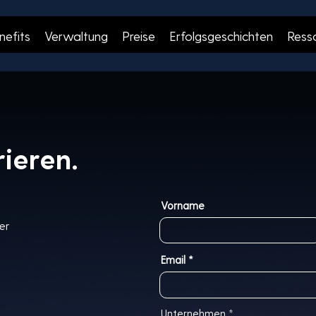
nefits
Verwaltung
Preise
Erfolgsgeschichten
Ress
ieren.
Vorname
er
Email
Unternehmen