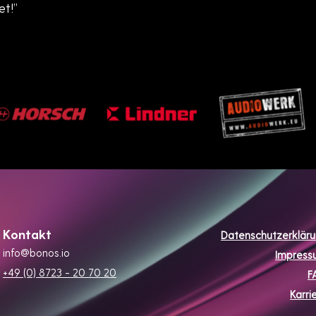
et!”
Kontakt
Datenschutzerklär
info@bonos.io
Impress
+49 (0) 8723 - 20 70 20
F
Karri