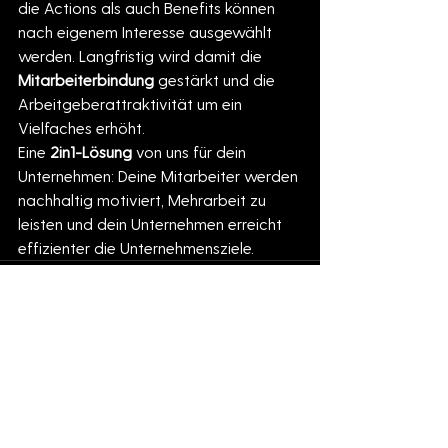
die Actions als auch Benefits können 
nach eigenem Interesse ausgewählt 
werden. Langfristig wird damit die 
Mitarbeiterbindung 
gestärkt und die 
Arbeitgeberattraktivität um ein 
Vielfaches erhöht. 
Eine 
2in1-Lösung
 von uns für dein 
Unternehmen: Deine Mitarbeiter werden 
nachhaltig motiviert, Mehrarbeit zu 
leisten und dein Unternehmen erreicht 
effizienter die Unternehmensziele.
Alle ansehen
Aktuelle Beiträge