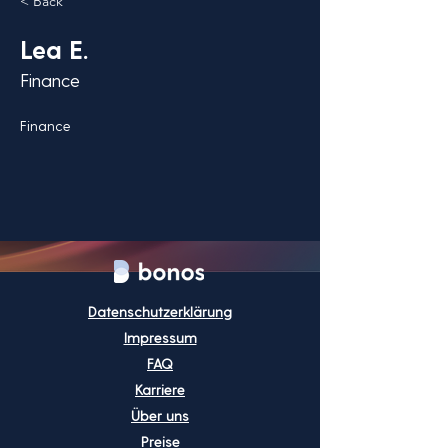
< Back
Lea E.
Finance
Finance
Datenschutzerklärung
Impressum
FAQ
Karriere
Über uns
Preise